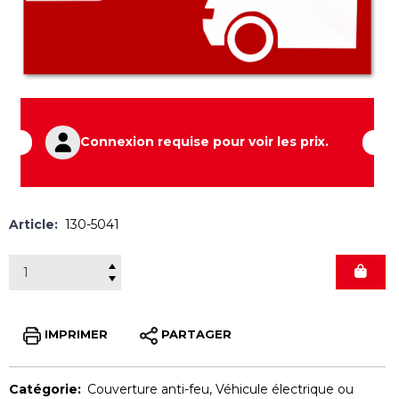
Connexion requise pour voir les prix.
Article:
130-5041
IMPRIMER
PARTAGER
Catégorie:
Couverture anti-feu
,
Véhicule électrique ou