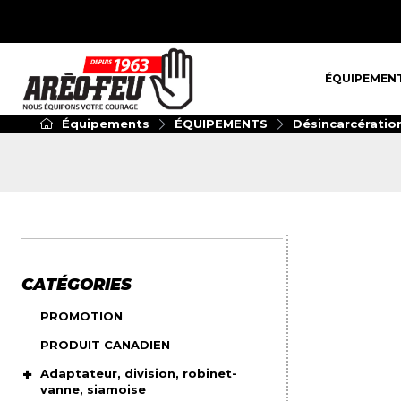
ÉQUIPEMENT
ÉQUIPEMEN
Équipements
ÉQUIPEMENTS
Désincarcératio
CATÉGORIES
PROMOTION
PRODUIT CANADIEN
Adaptateur, division, robinet-
vanne, siamoise