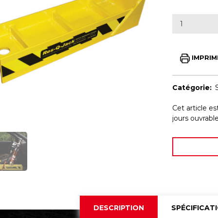
IMPRIM
Catégorie:
Cet article e
jours ouvrab
DESCRIPTION
SPÉCIFICAT