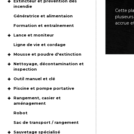
Extincteur et prévention des
incendie
Cette pl
Génératrice et alimentaion
plusieur
accrue e
Formation et entraînement
Lance et moniteur
Ligne de vie et cordage
Mousse et poudre d'extinction
Nettoyage, décontamination et
inspection
Outil manuel et clé
Piscine et pompe portative
Rangement, casier et
aménagement
Robot
Sac de transport / rangement
Sauvetage spécialisé