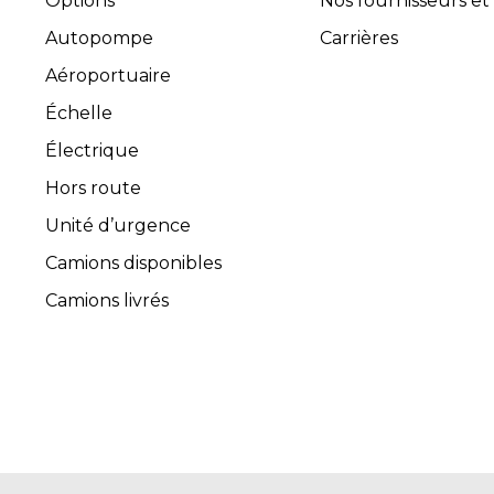
Options
Nos fournisseurs et
Autopompe
Carrières
Aéroportuaire
Échelle
Électrique
Hors route
Unité d’urgence
Camions disponibles
Camions livrés