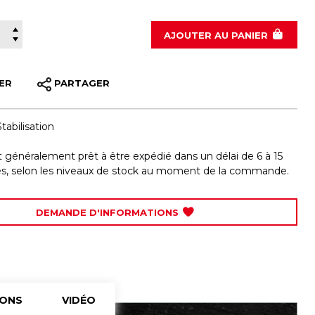
100-5072
AJOUTER
AU PANIER
ER
PARTAGER
Stabilisation
st généralement prêt à être expédié dans un délai de 6 à 15
les, selon les niveaux de stock au moment de la commande.
DEMANDE D'INFORMATIONS
IONS
VIDÉO