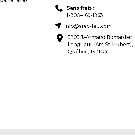
 partenaires
Sans frais :
1-800-469-1963
info@areo-feu.com
5205 J.-Armand Bomardier
Longueuil (Arr. St-Hubert),
Québec, J3Z1G4