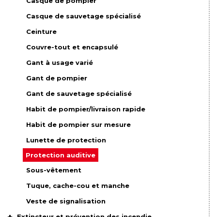
Casque de pompier
Casque de sauvetage spécialisé
Ceinture
Couvre-tout et encapsulé
Gant à usage varié
Gant de pompier
Gant de sauvetage spécialisé
Habit de pompier/livraison rapide
Habit de pompier sur mesure
Lunette de protection
Protection auditive
Sous-vêtement
Tuque, cache-cou et manche
Veste de signalisation
Extincteur et prévention des incendie