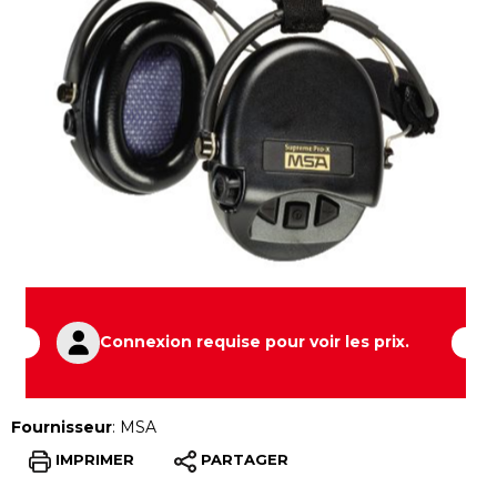
Connexion requise pour voir les prix.
Fournisseur
:
MSA
IMPRIMER
PARTAGER