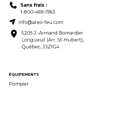
Sans frais :
1-800-469-1963
info@areo-feu.com
5205 J.-Armand Bomardier
Longueuil (Arr. St-Hubert),
Québec, J3Z1G4
ÉQUIPEMENTS
Pompier