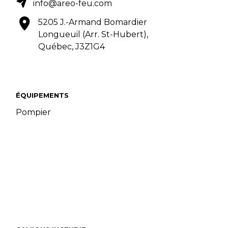
info@areo-feu.com
5205 J.-Armand Bomardier
Longueuil (Arr. St-Hubert),
Québec, J3Z1G4
ÉQUIPEMENTS
Pompier