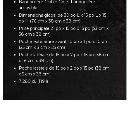
Bandoulière Grab'n Go et bandoulière
amovible
Dimensions global de 30 po L x 15 po L x 15
po H (76 cm x 38 cm x 38 cm)
Prise principale 21 po x 15 po x 15 po (53 cm x
38 cm x 38 cm)
Poche extérieure avant 10 po x 1 po x 10 po
(25 cm x 3 cm x 25 cm)
Poche latérale de 15 po x 7 po x 15 po (38 cm
x 18 cm x 38 cm)
Poche latérale de 15 po x 2 po x 15 po (38 cm
x 5 cm x 38 cm)
7 280 ci. (119 l)