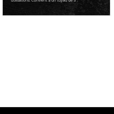
utilisations. Convient à un tuyau de 5”.