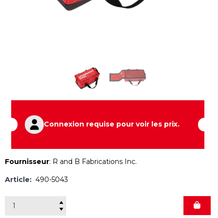
Connexion requise pour voir les prix.
Fournisseur
:
R and B Fabrications Inc.
Article:
490-5043