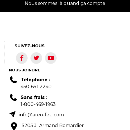
Nous sommes là quand ça compte
SUIVEZ-NOUS
NOUS JOINDRE
Téléphone :
450-651-2240
Sans frais :
1-800-469-1963
info@areo-feu.com
5205 J.-Armand Bomardier