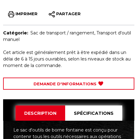
IMPRIMER
PARTAGER
Catégorie:
Sac de transport / rangement
,
Transport d'outil
manuel
Cet article est généralement prêt à être expédié dans un
délai de 6 à 15 jours ouvrables, selon les niveaux de stock au
moment de la commande.
DEMANDE D'INFORMATIONS
DESCRIPTION
SPÉCIFICATIONS
Le sac d'outils de borne fontaine est conçu pour
contenir tous les outils nécessaires aux opérations