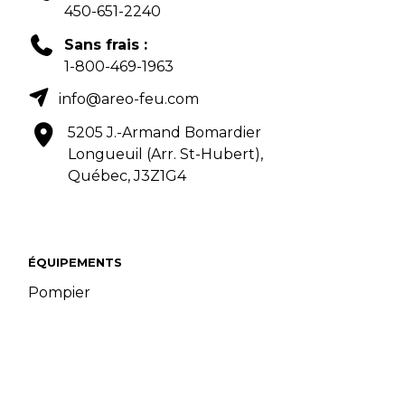
450-651-2240
Sans frais :
1-800-469-1963
info@areo-feu.com
5205 J.-Armand Bomardier
Longueuil (Arr. St-Hubert),
Québec, J3Z1G4
ÉQUIPEMENTS
Pompier