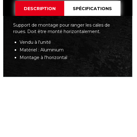
DESCRIPTION
SPÉCIFICATIONS
Support de montage pour ranger les cales de
roues. Doit être monté horizontalement.
Vendu à l'unité
Matériel : Aluminium
Montage à l'horizontal