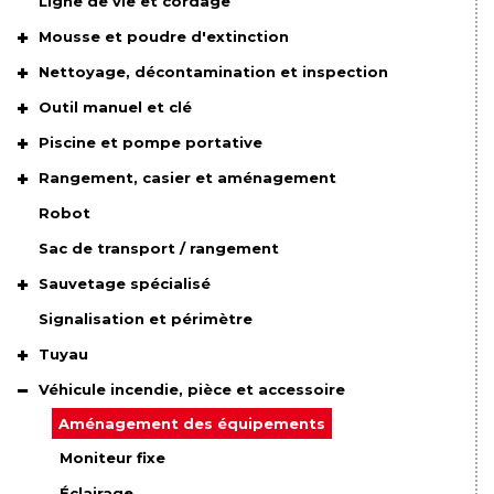
Ligne de vie et cordage
Mousse et poudre d'extinction
Nettoyage, décontamination et inspection
Outil manuel et clé
Piscine et pompe portative
Rangement, casier et aménagement
Robot
Sac de transport / rangement
Sauvetage spécialisé
Signalisation et périmètre
Tuyau
Véhicule incendie, pièce et accessoire
Aménagement des équipements
Moniteur fixe
Éclairage