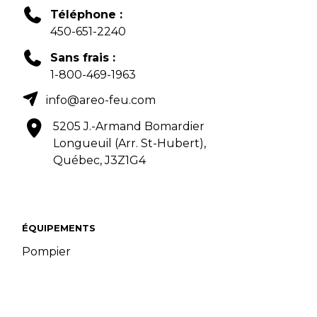
Téléphone :
450-651-2240
Sans frais :
1-800-469-1963
info@areo-feu.com
5205 J.-Armand Bomardier
Longueuil (Arr. St-Hubert),
Québec, J3Z1G4
ÉQUIPEMENTS
Pompier