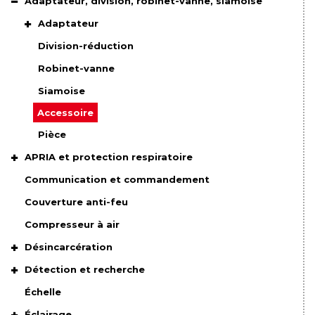
Adaptateur, division, robinet-vanne, siamoise
Adaptateur
Division-réduction
Robinet-vanne
Siamoise
Accessoire
Pièce
APRIA et protection respiratoire
Communication et commandement
Couverture anti-feu
Compresseur à air
Désincarcération
Détection et recherche
Échelle
Éclairage