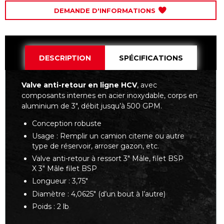
DEMANDE D'INFORMATIONS
DESCRIPTION
SPÉCIFICATIONS
Valve anti-retour en ligne HCV
, avec
composants internes en acier inoxydable, corps en
aluminium de 3", débit jusqu’à 500 GPM.
Conception robuste
Usage : Remplir un camion citerne ou autre
type de réservoir, arroser gazon, etc.
Valve anti-retour à ressort 3" Mâle, filet BSP
X 3" Mâle filet BSP
Longueur : 3,75″
Diamètre : 4,0625″ (d’un bout à l’autre)
Poids : 2 lb