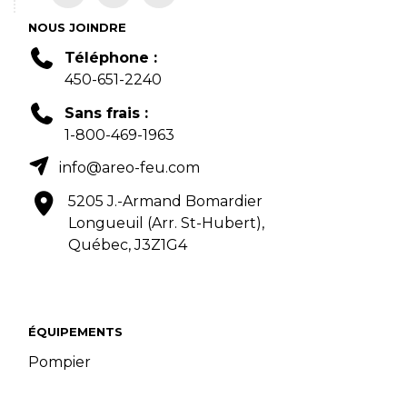
NOUS JOINDRE
Téléphone :
450-651-2240
Sans frais :
1-800-469-1963
info@areo-feu.com
5205 J.-Armand Bomardier
Longueuil (Arr. St-Hubert),
Québec, J3Z1G4
ÉQUIPEMENTS
Pompier