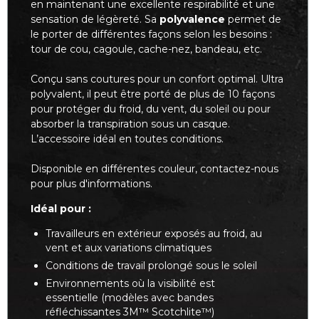
en maintenant une excellente respirabilité et une
sensation de légèreté. Sa
polyvalence
permet de
le porter de différentes façons selon les besoins :
tour de cou, cagoule, cache-nez, bandeau, etc.
Conçu sans coutures pour un confort optimal. Ultra
polyvalent, il peut être porté de plus de 10 façons
pour protéger du froid, du vent, du soleil ou pour
absorber la transpiration sous un casque.
L’accessoire idéal en toutes conditions.
Disponible en différentes couleur, contactez-nous
pour plus d'informations.
Idéal pour :
Travailleurs en extérieur exposés au
froid
, au
vent
et aux
variations climatiques
Conditions de
travail prolongé sous le soleil
Environnements où la
visibilité
est
essentielle (modèles avec bandes
réfléchissantes 3M™ Scotchlite™)