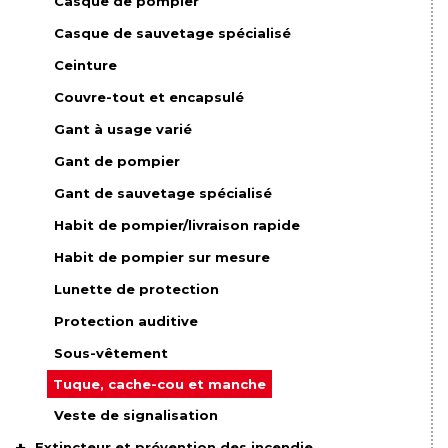
Casque de pompier
Casque de sauvetage spécialisé
Ceinture
Couvre-tout et encapsulé
Gant à usage varié
Gant de pompier
Gant de sauvetage spécialisé
Habit de pompier/livraison rapide
Habit de pompier sur mesure
Lunette de protection
Protection auditive
Sous-vêtement
Tuque, cache-cou et manche
Veste de signalisation
Extincteur et prévention des incendie