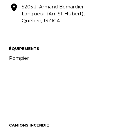
5205 J.-Armand Bomardier
Longueuil (Arr. St-Hubert),
Québec, J3Z1G4
ÉQUIPEMENTS
Pompier
CAMIONS INCENDIE