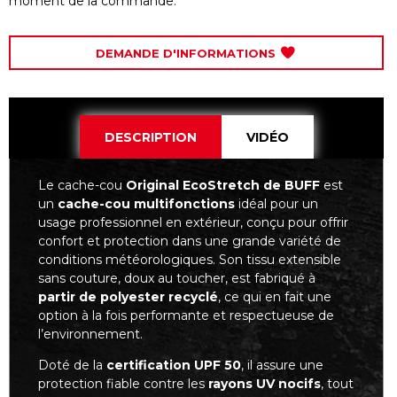
moment de la commande.
DEMANDE D'INFORMATIONS
DESCRIPTION
VIDÉO
Le cache-cou
Original EcoStretch de BUFF
est
un
cache-cou multifonctions
idéal pour un
usage professionnel en extérieur, conçu pour offrir
confort et protection dans une grande variété de
conditions météorologiques. Son tissu extensible
sans couture, doux au toucher, est fabriqué à
partir de polyester recyclé
, ce qui en fait une
option à la fois performante et respectueuse de
l’environnement.
Doté de la
certification UPF 50
, il assure une
protection fiable contre les
rayons UV nocifs
, tout