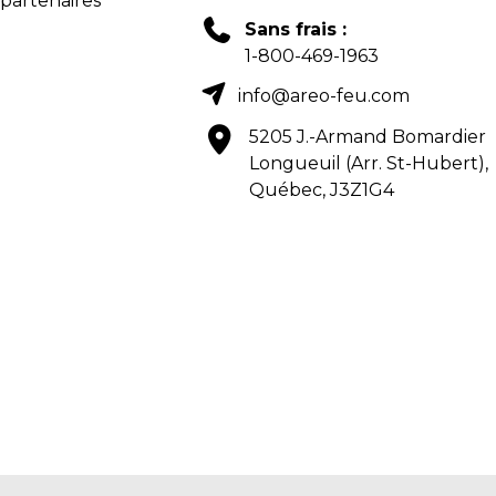
 partenaires
Sans frais :
1-800-469-1963
info@areo-feu.com
5205 J.-Armand Bomardier
Longueuil (Arr. St-Hubert),
Québec, J3Z1G4