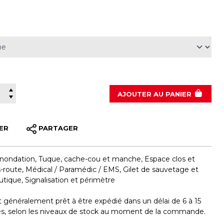
AJOUTER
AU PANIER
ER
PARTAGER
Inondation
,
Tuque, cache-cou et manche
,
Espace clos et
-route
,
Médical / Paramédic / EMS
,
Gilet de sauvetage et
utique
,
Signalisation et périmètre
st généralement prêt à être expédié dans un délai de 6 à 15
les, selon les niveaux de stock au moment de la commande.