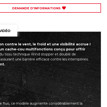
DEMANDE D'INFORMATIONS
VIDÉO
ontre le vent, le froid et une visibilité accrue !
un cache-cou multifonctions conçu pour offrir
r du tissu technique Wind stopper et doublé de
 assurant une barrière efficace contre les intempéries.
nt.
une fluo, ce modèle augmente considérablement la