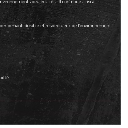
environnements peu éclairés). Il contribue ainsi à
ois performant, durable et respectueux de l’environnement
.
ilité