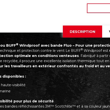
DESCRIPTION
®
cou BUFF
Windproof avec bande Fluo – Pour une protection c
®
technique et protection contre le vent Le BUFF
Windproof est
tection optimale en conditions venteuses
. Fabriqué à parti
e recyclée, il procure une excellente isolation thermique tout en
ur les travailleurs en extérieur confrontés au froid et au ve
 disponibles :
haute-visibilité
marine
sibilité pour plus de sécurité
ses bandes réfléchissantes 3M™ Scotchlite™ et à sa couleur ja