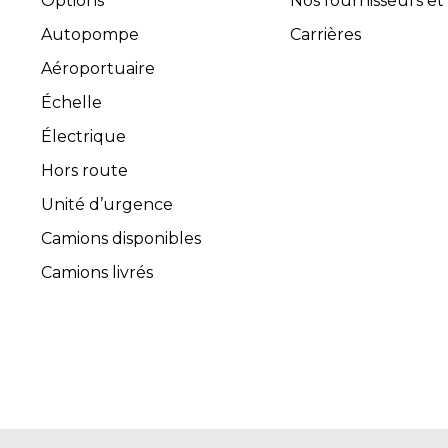
Options
Nos fournisseurs et
Autopompe
Carrières
Aéroportuaire
Échelle
Électrique
Hors route
Unité d’urgence
Camions disponibles
Camions livrés